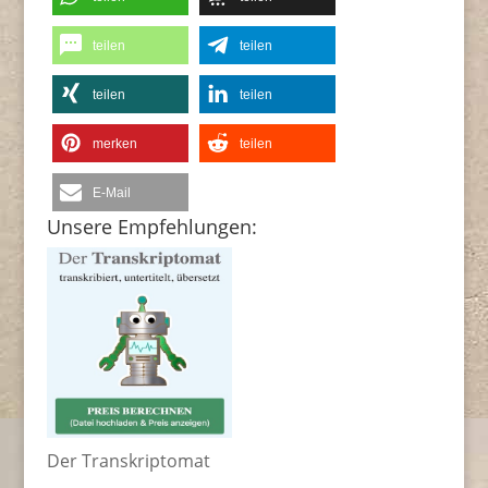
teilen
teilen
teilen
teilen
merken
teilen
E-Mail
Unsere Empfehlungen:
Der Transkriptomat