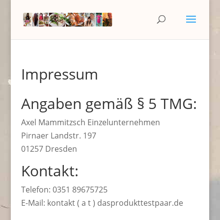
Impressum
Angaben gemäß § 5 TMG:
Axel Mammitzsch Einzelunternehmen
Pirnaer Landstr. 197
01257 Dresden
Kontakt:
Telefon: 0351 89675725
E-Mail: kontakt ( a t ) dasprodukttestpaar.de