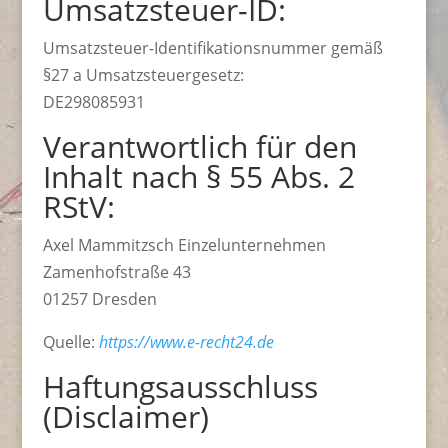
Umsatzsteuer-ID:
Umsatzsteuer-Identifikationsnummer gemäß
§27 a Umsatzsteuergesetz:
DE298085931
Verantwortlich für den
Inhalt nach § 55 Abs. 2
RStV:
Axel Mammitzsch Einzelunternehmen
Zamenhofstraße 43
01257 Dresden
Quelle:
https://www.e-recht24.de
Haftungsausschluss
(Disclaimer)