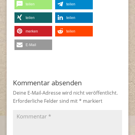
teilen
teilen
teilen
teilen
merken
teilen
E-Mail
Kommentar absenden
Deine E-Mail-Adresse wird nicht veröffentlicht.
Erforderliche Felder sind mit
*
markiert