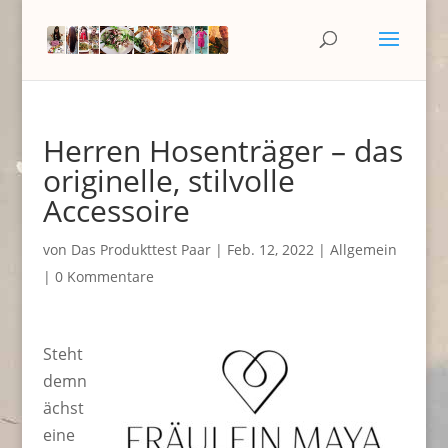
Herren Hosenträger – das
originelle, stilvolle
Accessoire
von
Das Produkttest Paar
|
Feb. 12, 2022
|
Allgemein
|
0 Kommentare
Steht
demn
ächst
eine