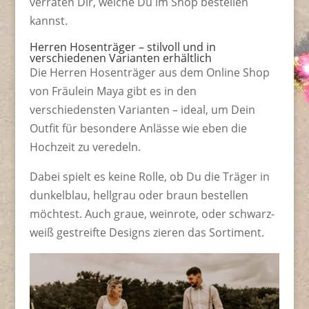
verraten Dir, welche Du im Shop bestellen
kannst.
Herren Hosenträger – stilvoll und in
verschiedenen Varianten erhältlich
Die Herren Hosenträger aus dem Online Shop
von Fräulein Maya gibt es in den
verschiedensten Varianten – ideal, um Dein
Outfit für besondere Anlässe wie eben die
Hochzeit zu veredeln.
Dabei spielt es keine Rolle, ob Du die Träger in
dunkelblau, hellgrau oder braun bestellen
möchtest. Auch graue, weinrote, oder schwarz-
weiß gestreifte Designs zieren das Sortiment.